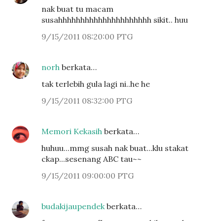
nak buat tu macam
susahhhhhhhhhhhhhhhhhhhhh sikit.. huu
9/15/2011 08:20:00 PTG
norh
berkata…
tak terlebih gula lagi ni..he he
9/15/2011 08:32:00 PTG
Memori Kekasih
berkata…
huhuu...mmg susah nak buat...klu stakat
ckap...sesenang ABC tau~~
9/15/2011 09:00:00 PTG
budakijaupendek
berkata…