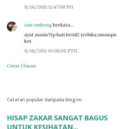
9/16/2011 11:47:00 PG
zati embong
berkata…
ayat manis?tp hati betul2 terluka,xmampu
kot.
9/18/2011 01:08:00 PTG
Catat Ulasan
Catatan popular daripada blog ini
HISAP ZAKAR SANGAT BAGUS
UNTUK KESIHATAN...