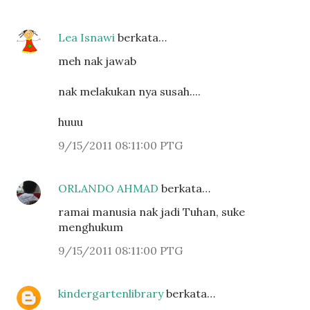
Lea Isnawi
berkata…
meh nak jawab
nak melakukan nya susah....
huuu
9/15/2011 08:11:00 PTG
ORLANDO AHMAD
berkata…
ramai manusia nak jadi Tuhan, suke
menghukum
9/15/2011 08:11:00 PTG
kindergartenlibrary
berkata…