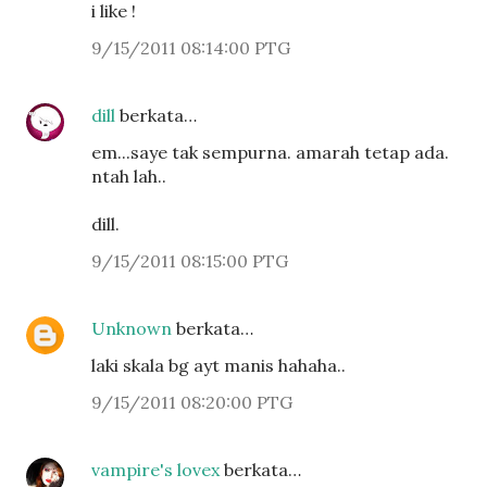
i like !
9/15/2011 08:14:00 PTG
dill
berkata…
em...saye tak sempurna. amarah tetap ada.
ntah lah..
dill.
9/15/2011 08:15:00 PTG
Unknown
berkata…
laki skala bg ayt manis hahaha..
9/15/2011 08:20:00 PTG
vampire's lovex
berkata…