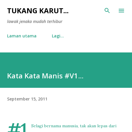
Langkau ke kandungan utama
TUKANG KARUT...
lawak jenaka mudah terhibur
Laman utama
Lagi…
Kata Kata Manis #V1...
September 15, 2011
#1
Selagi bernama manusia, tak akan lepas dari